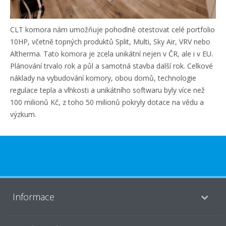
CLT komora nám umožňuje pohodlně otestovat celé portfolio
10HP, včetně topných produktů Split, Multi, Sky Air, VRV nebo
Altherma. Tato komora je zcela unikátní nejen v ČR, ale i v EU.
Plánování trvalo rok a půl a samotná stavba další rok. Celkové
náklady na vybudování komory, obou domů, technologie
regulace tepla a vlhkosti a unikátního softwaru byly více než
100 milionů Kč, z toho 50 milionů pokryly dotace na vědu a
výzkum.
Informace