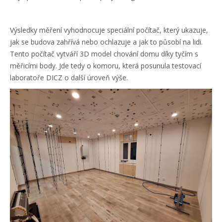
Výsledky měření vyhodnocuje speciální počítač, který ukazuje,
jak se budova zahřívá nebo ochlazuje a jak to působí na lidi.
Tento počítač vytváří 3D model chování domu díky tyčím s
měřicími body. Jde tedy o komoru, která posunula testovací
laboratoře DICZ o další úroveň výše.