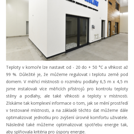
Teploty v komoře lze nastavit od - 20 do + 50 °C a vlhkost až
99 %. Důležité je, že můžeme regulovat i teplotu země pod
domem. V měřicí místnosti o rozměru podlahy 6,5 m x 4,5 m
jsme instalovali více měřicích přístrojů pro kontrolu teploty
stěny a podlahy, ale také vlhkosti a teploty v místnosti.
Získáme tak komplexní informace o tom, jak se mění prostředí
v testované místnosti, a na základě těchto dat můžeme dále
optimalizovat jednotku pro zvýšení úrovně komfortu uživatele.
Následně také můžeme optimalizovat spotřebu energie tak,
aby splňovala kritéria pro úspory energie.