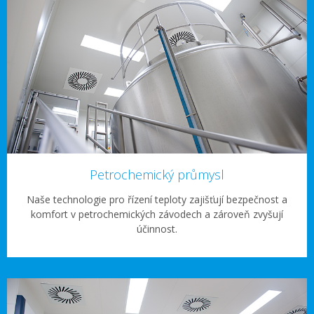
Petrochemický průmysl
Naše technologie pro řízení teploty zajišťují bezpečnost a
komfort v petrochemických závodech a zároveň zvyšují
účinnost.