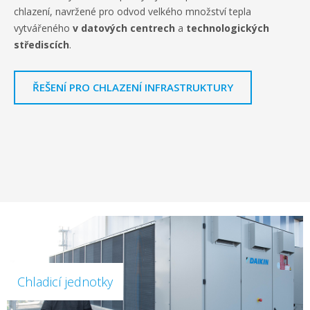
chlazení, navržené pro odvod velkého množství tepla
vytvářeného
v datových centrech
a
technologických
střediscích
.
ŘEŠENÍ PRO CHLAZENÍ INFRASTRUKTURY
Chladicí jednotky