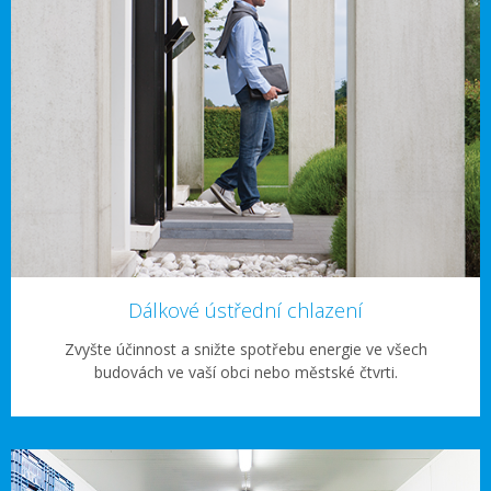
Dálkové ústřední chlazení
Zvyšte účinnost a snižte spotřebu energie ve všech
budovách ve vaší obci nebo městské čtvrti.