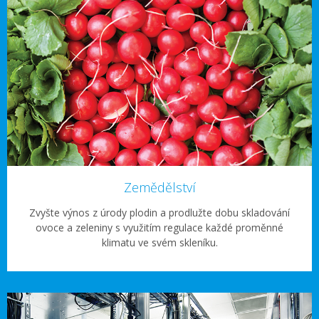
Zemědělství
Zvyšte výnos z úrody plodin a prodlužte dobu skladování
ovoce a zeleniny s využitím regulace každé proměnné
klimatu ve svém skleníku.