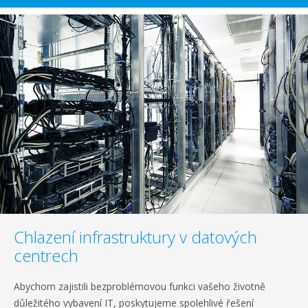
Chlazení infrastruktury v datových
centrech
Abychom zajistili bezproblémovou funkci vašeho životně
důležitého vybavení IT, poskytujeme spolehlivé řešení