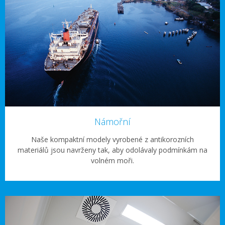
Námořní
Naše kompaktní modely vyrobené z antikorozních
materiálů jsou navrženy tak, aby odolávaly podmínkám na
volném moři.