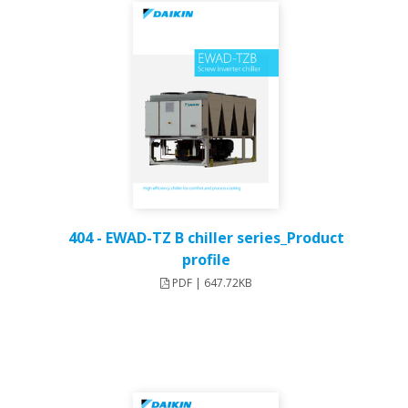
404 - EWAD-TZ B chiller series_Product
profile
PDF | 647.72KB