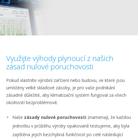
Využijte výhody plynoucí z našich
zásad nulové poruchovosti
Pokud vlastníte výrobní zařízení nebo budovu, ve které jsou
umístěny velké skladové zásoby, je pro vaše podnikání
zásadně důležité, aby klimatizační systém fungoval za všech
okolností bezproblémově.
Naše
zásady nulové poruchovosti
znamenají, že každou
jednotku v průběhu výroby opakovaně testujeme, aby byla
zajištěna jejich bezchybná funkčnost po celé následující