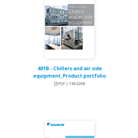
401B - Chillers and air side
equipment_Product portfolio
PDF | 746.62KB