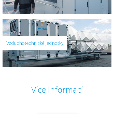
Vzduchotechnické jednotky
Více informací