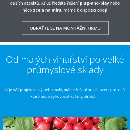
dalších aspektů. Ať už hledáte řešení
plug-and-play
nebo
něco
zcela na míru
, máme k dispozici obojí.
OBRAŤTE SE NA MONTÁŽNÍ FIRMU
Od malých vinařství po velké
průmyslové sklady
Ať je váš projekt velký nebo malý, máme řešení pro chlazení procesů,
které bude vyhovovat vašim potřebám.