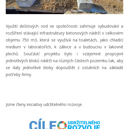
Využití dešťových vod ve společnosti zahrnuje vybudování a
rozšíření stávající infrastruktury betonových nádrží v celkovém
objemu 750 m3, která se využívá na toaletách, jako chladící
medium v laboratořích, k zálivce a v budoucnu v lakovně
plechů. Součástí projektu bylo i vzájemné propojení
jednotlivých bloků nádrží na různých částech pozemku tak, aby
se daly jednotlivé bloky dopouštět z ostatních na základě
potřeby firmy.
Jsme členy iniciativy udržitelného rozvoje.